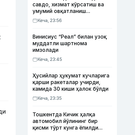
савдо, хизмат кўрсатиш ва
умумий овқатланиш
корхоналари қанча солиқ
Кеча, 23:56
тўлагани очиқланди
к
Винисиус “Реал” билан узоқ
муддатли шартнома
имзолади
Кеча, 23:45
Ҳусийлар ҳукумат кучларига
қарши ракеталар учирди,
камида 30 киши ҳалок бўлди
Кеча, 23:35
ди
Тошкентда Кичик ҳалқа
автомобил йўлининг бир
қисми тўрт кунга ёпилди
(харита)