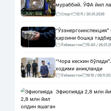
мураббий. ЎФА йил л
Спорт
12:11 / 30.01.2026
“Ўзэнергоинспекция”
қарзини бошқа тадби
Ўзбекистон
15:40 / 26.01.
“Чора кескин бўлади
ходими аниқланди
Ўзбекистон
19:10 / 08.11.2
Эфиопияда 2,8 млн й