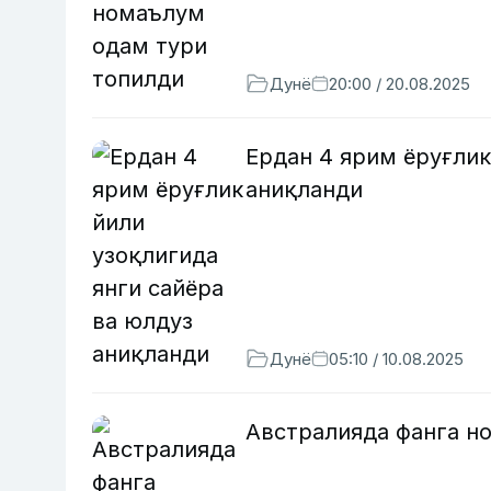
Дунё
20:00 / 20.08.2025
Ердан 4 ярим ёруғлик
аниқланди
Дунё
05:10 / 10.08.2025
Австралияда фанга н