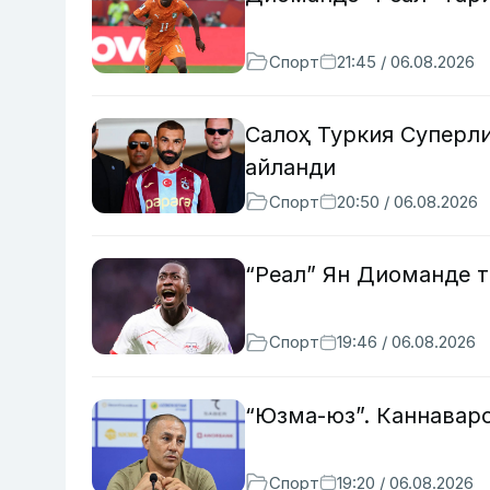
Спорт
21:45 / 06.08.2026
Салоҳ Туркия Суперли
айланди
Спорт
20:50 / 06.08.2026
“Реал” Ян Диоманде 
Спорт
19:46 / 06.08.2026
“Юзма-юз”. Каннавар
Спорт
19:20 / 06.08.2026