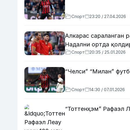
Спорт
23:20 / 27.04.2026
Алкарас сараланган р
Надални ортда қолди
Спорт
20:35 / 25.01.2026
“Челси” “Милан” футб
Спорт
14:30 / 07.01.2026
“Тоттенҳэм” Рафаэл Л