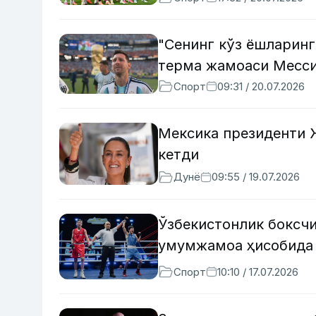
"Сенинг кўз ёшларинг
терма жамоаси Месси
Спорт
09:31 / 20.07.2026
Мексика президенти 
кетди
Дунё
09:55 / 19.07.2026
Ўзбекистонлик боксч
умумжамоа ҳисобида 
Спорт
10:10 / 17.07.2026