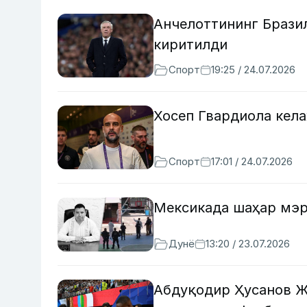
Анчелоттининг Брази
киритилди
Спорт
19:25 / 24.07.2026
Хосеп Гвардиола кела
Спорт
17:01 / 24.07.2026
Мексикада шаҳар мэр
Дунё
13:20 / 23.07.2026
Абдуқодир Ҳусанов ЖЧ