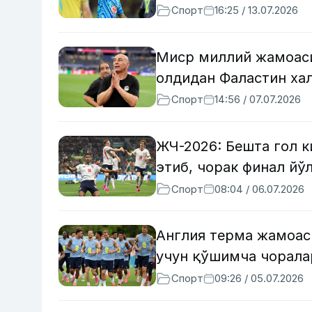
Спорт
16:25 / 13.07.2026
Миср миллий жамоаси
олдидан Фаластин ха
Спорт
14:56 / 07.07.2026
ЖЧ-2026: Бешта гол к
этиб, чорак финал йў
Спорт
08:04 / 06.07.2026
Англия терма жамоас
учун қўшимча чорала
Спорт
09:26 / 05.07.2026