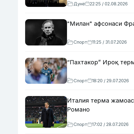
Дунё
22:25 / 02.08.2026
"Милан" афсонаси Фр
Спорт
11:25 / 31.07.2026
“Пахтакор” Ироқ тер
Спорт
18:20 / 29.07.2026
Италия терма жамоас
Романо
Спорт
17:02 / 28.07.2026