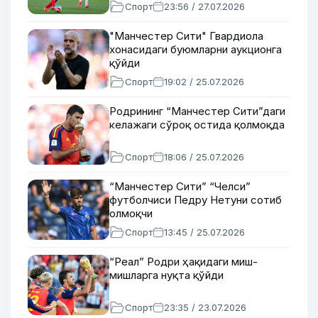
Спорт
23:56 / 27.07.2026
"Манчестер Сити" Гвардиола
хонасидаги буюмларни аукционга
қўйди
Спорт
19:02 / 25.07.2026
Родрининг “Манчестер Сити”даги
келажаги сўроқ остида қолмоқда
Спорт
18:06 / 25.07.2026
“Манчестер Сити” “Челси”
футболчиси Педру Нетуни сотиб
олмоқчи
Спорт
13:45 / 25.07.2026
“Реал” Родри ҳақидаги миш-
мишларга нуқта қўйди
Спорт
23:35 / 23.07.2026