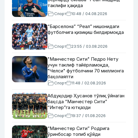
таклифи ҳақида
Спорт
10:48 / 04.08.2026
“Барселона” “Реал” нишонидаги
футболчига қизиқиш билдирмоқда
Спорт
23:55 / 03.08.2026
"Манчестер Сити" Педро Нету
учун таклиф тайёрламоқда,
"Челси" футболчини 70 миллионга
баҳолаяпти
Спорт
11:48 / 02.08.2026
Абдуқодир Ҳусанов тўлиқ ўйнаган
баҳсда “Манчестер Сити”
“Интер”га ютқазди
Спорт
19:37 / 01.08.2026
“Манчестер Сити” Родрига
ўринбосар топиб қўйди