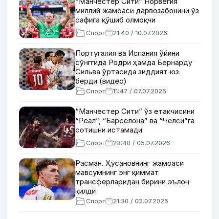
“Манчестер Сити” Норвегия
миллий жамоаси дарвозабонини ўз
сафига қўшиб олмоқчи
Спорт
21:40 / 10.07.2026
Португалия ва Испания ўйини
сўнггида Родри ҳамда Бернарду
Сильва ўртасида зиддият юз
берди (видео)
Спорт
11:47 / 07.07.2026
“Манчестер Сити” ўз етакчисини
“Реал”, “Барселона” ва “Челси”га
сотишни истамади
Спорт
23:40 / 05.07.2026
Расман. Ҳусановнинг жамоаси
мавсумнинг энг қиммат
трансферларидан бирини эълон
қилди
Спорт
21:30 / 02.07.2026