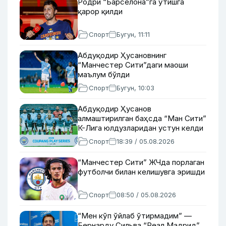
Родри “Барселона”га ўтишга
қарор қилди
Спорт
Бугун, 11:11
Абдуқодир Ҳусановнинг
“Манчестер Сити”даги маоши
маълум бўлди
Спорт
Бугун, 10:03
Абдуқодир Ҳусанов
алмаштирилган баҳсда “Ман Сити”
К-Лига юлдузларидан устун келди
Спорт
18:39 / 05.08.2026
“Манчестер Сити” ЖЧда порлаган
футболчи билан келишувга эришди
Спорт
08:50 / 05.08.2026
“Мен кўп ўйлаб ўтирмадим” —
Бернарду Сильва “Реал Мадрид”