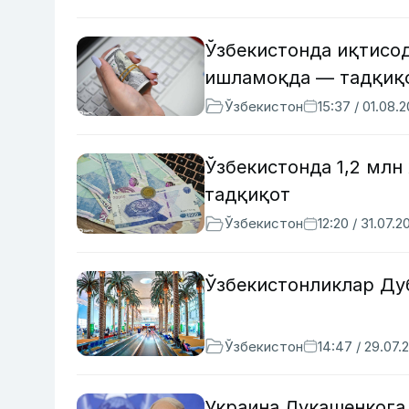
Ўзбекистонда иқтисо
ишламоқда — тадқиқ
Ўзбекистон
15:37 / 01.08.
Ўзбекистонда 1,2 млн
тадқиқот
Ўзбекистон
12:20 / 31.07.2
Ўзбекистонликлар Ду
Ўзбекистон
14:47 / 29.07.
Украина Лукашенкога