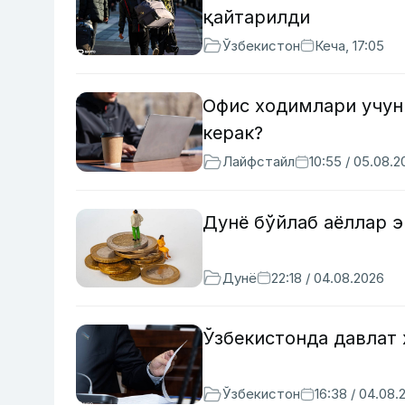
қайтарилди
Ўзбекистон
Кеча, 17:05
Офис ходимлари учун
керак?
Лайфстайл
10:55 / 05.08.2
Дунё бўйлаб аёллар э
Дунё
22:18 / 04.08.2026
Ўзбекистонда давлат
Ўзбекистон
16:38 / 04.08.