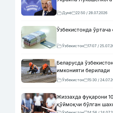
Дунё
22:50 / 28.07.2026
Ўзбекистонда ўртача 
Ўзбекистон
17:07 / 25.07.
Беларусда ўзбекисто
имконияти берилади
Ўзбекистон
15:30 / 24.07.
Жиззахда фуқарони 1
қўймоқчи бўлган шах
Ўзбекистон
14:56 / 24.07.