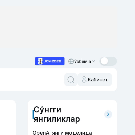
Ўзбекча
Кабинет
Сўнгги
янгиликлар
OpenAI янги моделида