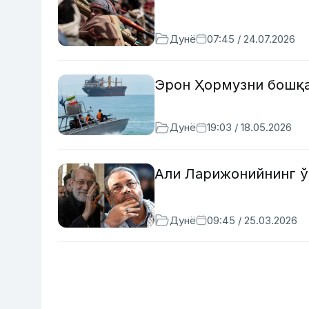
Дунё
07:45 / 24.07.2026
Эрон Ҳормузни бошқа
Дунё
19:03 / 18.05.2026
Али Ларижонийнинг ў
Дунё
09:45 / 25.03.2026