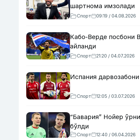
шартнома имзолади
Спорт
09:19 / 04.08.2026
Кабо-Верде посбони 
айланди
Спорт
21:20 / 04.07.2026
Испания дарвозабони
Спорт
12:05 / 03.07.2026
“Бавария” Нойер ўрн
бўлди
Спорт
12:40 / 06.04.2026