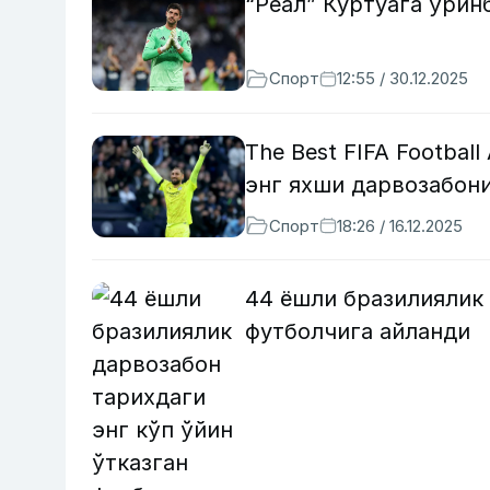
“Реал” Куртуага ўрин
Спорт
12:55 / 30.12.2025
The Best FIFA Footba
энг яхши дарвозабон
Спорт
18:26 / 16.12.2025
44 ёшли бразилиялик 
футболчига айланди