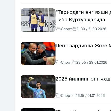
“Тарихдаги энг яхши
Тибо Куртуа ҳақида
Спорт
21:30 / 21.03.2026
Пеп Гвардиола Жозе 
Спорт
23:55 / 29.01.2026
2025 йилнинг энг ях
Спорт
16:15 / 01.01.2026