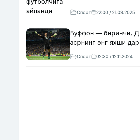
Спорт
22:00 / 21.08.2025
Буффон — биринчи, Ди
асрнинг энг яхши да
Спорт
02:30 / 12.11.2024