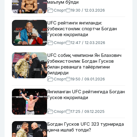
маълум бўлди
Спорт
19:30 / 12.03.2026
UFC рейтинги янгиланди:
ўзбекистонлик спортчи Богдан
Гусков юқорилади
Спорт
12:47 / 12.03.2026
UFC собиқ чемпиони Ян Блахович
ўзбекистонлик Богдан Гусков
билан реваншга тайёрлигини
билдирди
Спорт
19:50 / 09.01.2026
Янгиланган UFC рейтингида Богдан
Гусков юқорилади
Спорт
17:25 / 09.12.2025
Богдан Гусков UFC 323 турнирида
қанча ишлаб топди?