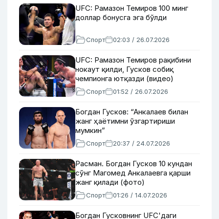
UFC: Рамазон Темиров 100 минг
доллар бонусга эга бўлди
Спорт
02:03 / 26.07.2026
UFC: Рамазон Темиров рақибини
нокаут қилди, Гусков собиқ
чемпионга ютқазди (видео)
Спорт
01:52 / 26.07.2026
Богдан Гусков: “Анкалаев билан
жанг ҳаётимни ўзгартириши
мумкин”
Спорт
20:37 / 24.07.2026
Расман. Богдан Гусков 10 кундан
сўнг Магомед Анкалаевга қарши
жанг қилади (фото)
Спорт
01:26 / 14.07.2026
Богдан Гусковнинг UFC'даги