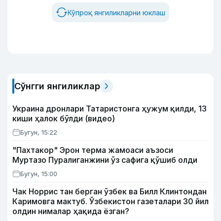
Кўпроқ янгиликларни юклаш
Сўнгги янгиликлар
Украина дронлари Татаристонга ҳужум қилди, 13
киши ҳалок бўлди (видео)
Бугун, 15:22
"Пахтакор" Эрон терма жамоаси аъзоси
Муртазо Пуралиганжини ўз сафига қўшиб олди
Бугун, 15:00
Чак Норрис тан берган ўзбек ва Билл Клинтондан
Каримовга мактуб. Ўзбекистон газеталари 30 йил
олдин нималар ҳақида ёзган?