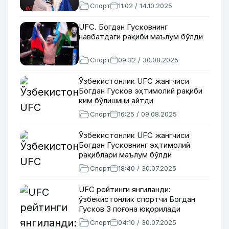
Спорт
11:02 / 14.10.2025
UFC. Богдан Гусковнинг
навбатдаги рақиби маълум бўлди
Спорт
09:32 / 30.08.2025
Ўзбекистонлик UFC жангчиси
Богдан Гусков эҳтимолий рақиби
ким бўлишини айтди
Спорт
16:25 / 09.08.2025
Ўзбекистонлик UFC жангчиси
Богдан Гусковнинг эҳтимолий
рақиблари маълум бўлди
Спорт
18:40 / 30.07.2025
UFC рейтинги янгиланди:
ўзбекистонлик спортчи Богдан
Гусков 3 поғона юқорилади
Спорт
04:10 / 30.07.2025