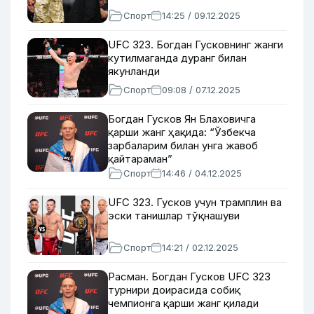
Спорт
14:25 / 09.12.2025
UFC 323. Богдан Гусковнинг жанги
кутилмаганда дуранг билан
якунланди
Спорт
09:08 / 07.12.2025
Богдан Гусков Ян Блаховичга
қарши жанг ҳақида: “Ўзбекча
зарбаларим билан унга жавоб
қайтараман”
Спорт
14:46 / 04.12.2025
UFC 323. Гусков учун трамплин ва
эски танишлар тўқнашуви
Спорт
14:21 / 02.12.2025
Расман. Богдан Гусков UFC 323
турнири доирасида собиқ
чемпионга қарши жанг қилади