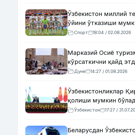
Ўзбекистон миллий т
ўйини ўтказиши мумк
Спорт
18:04 / 02.08.2026
Марказий Осиё туриз
кўрсаткични қайд эт
Дунё
14:27 / 01.08.2026
Ўзбекистонликлар Қир
қолиши мумкин бўла
Ўзбекистон
17:27 / 31.07.2
Беларусдан Ўзбекисто