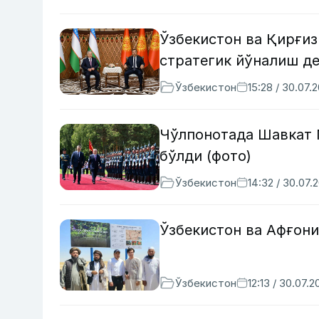
Ўзбекистон ва Қирғиз
стратегик йўналиш д
Ўзбекистон
15:28 / 30.07.
Чўлпонотада Шавкат 
бўлди (фото)
Ўзбекистон
14:32 / 30.07.
Ўзбекистон ва Афғон
Ўзбекистон
12:13 / 30.07.2