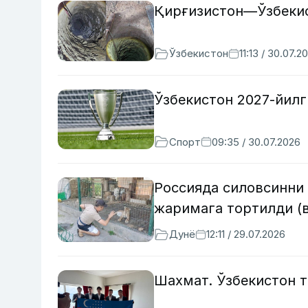
Қирғизистон—Ўзбекис
Ўзбекистон
11:13 / 30.07.2
Ўзбекистон 2027-йилг
Спорт
09:35 / 30.07.2026
Россияда силовсинни 
жаримага тортилди (
Дунё
12:11 / 29.07.2026
Шахмат. Ўзбекистон 