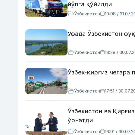
йўлга қўйилди
Ўзбекистон
10:08 / 31.07.
Уфада Ўзбекистон фуқ
Ўзбекистон
18:28 / 30.07.
Ўзбек-қирғиз чегара 
Ўзбекистон
17:51 / 30.07.2
Ўзбекистон ва Қирғи
ўрнатди
Ўзбекистон
16:01 / 30.07.