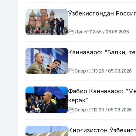
Ўзбекистондан Росси
Дунё
12:55 / 06.08.2026
Каннаваро: “Балки, т
Спорт
13:26 / 05.08.2026
Фабио Каннаваро: “М
керак”
Спорт
12:30 / 05.08.2026
Қирғизистон Ўзбекист