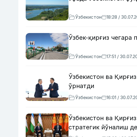
Ўзбекистон
18:28 / 30.07.
Ўзбек-қирғиз чегара 
Ўзбекистон
17:51 / 30.07.2
Ўзбекистон ва Қирғи
ўрнатди
Ўзбекистон
16:01 / 30.07.
Ўзбекистон ва Қирғиз
стратегик йўналиш д