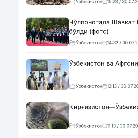
Ўзбекистон
15:28 / 30.07.
Чўлпонотада Шавкат 
бўлди (фото)
Ўзбекистон
14:32 / 30.07.
Ўзбекистон ва Афғон
Ўзбекистон
12:13 / 30.07.2
Қирғизистон—Ўзбекис
Ўзбекистон
11:13 / 30.07.2