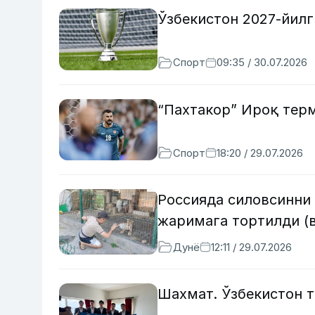
Ўзбекистон 2027-йилг
Спорт
09:35 / 30.07.2026
“Пахтакор” Ироқ тер
Спорт
18:20 / 29.07.2026
Россияда силовсинни 
жаримага тортилди (
Дунё
12:11 / 29.07.2026
Шахмат. Ўзбекистон 