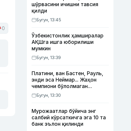
шўрвасини ичишни тавсия
қилди
Бугун, 13:45
0
Ўзбекистонлик ҳамширалар
АҚШга ишга юборилиши
мумкин
Бугун, 13:39
Платини, ван Бастен, Рауль,
энди эса Неймар... Жаҳон
чемпиони бўлолмаган
суперюлдузлар
Бугун, 13:30
Мурожаатлар бўйича энг
салбий кўрсаткичга эга 10 та
банк эълон қилинди