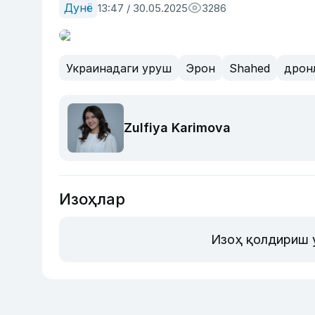
Дунё
13:47 / 30.05.2025
3286
Украинадаги уруш
Эрон
Shahed
дрон
Zulfiya Karimova
Изоҳлар
Изоҳ қолдириш 