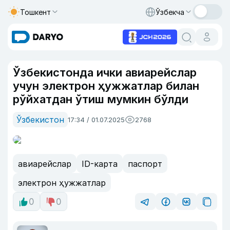
Тошкент
Ўзбекча
Ўзбекистонда ички авиарейслар
учун электрон ҳужжатлар билан
рўйхатдан ўтиш мумкин бўлди
Ўзбекистон
17:34 / 01.07.2025
2768
авиарейслар
ID-карта
паспорт
электрон ҳужжатлар
0
0