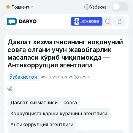
Тошкент
Ўзбекча
Давлат хизматчисининг ноқонуний
совға олгани учун жавобгарлик
масаласи кўриб чиқилмоқда —
Антикоррупция агентлиги
Ўзбекистон
19:50 / 23.06.2025
2253
Давлат хизматчиси
совға
Коррупцияга қарши курашиш агентлиги
Антикоррупция агентлиги