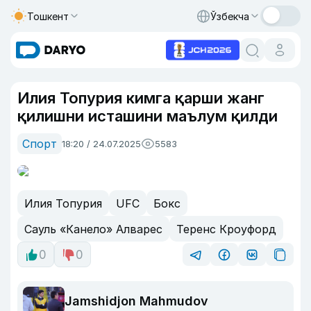
Тошкент
Ўзбекча
Илия Топурия кимга қарши жанг
қилишни исташини маълум қилди
Спорт
18:20 / 24.07.2025
5583
Илия Топурия
UFC
Бокс
Сауль «Канело» Алварес
Теренс Кроуфорд
0
0
Jamshidjon Mahmudov