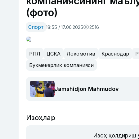
компаниясининг маълу
(фото)
Спорт
18:55 / 17.06.2025
2516
РПЛ
ЦСКА
Локомотив
Краснодар
Р
Букмекерлик компанияси
Jamshidjon Mahmudov
Изоҳлар
Изоҳ қолдириш 