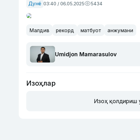
Дунё
03:40 / 06.05.2025
5434
Малдив
рекорд
матбуот
анжумани
Umidjon Mamarasulov
Изоҳлар
Изоҳ қолдириш 