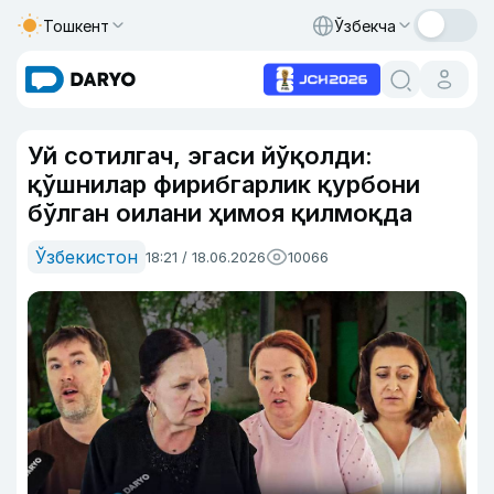
Тошкент
Ўзбекча
Уй сотилгач, эгаси йўқолди:
қўшнилар фирибгарлик қурбони
бўлган оилани ҳимоя қилмоқда
Ўзбекистон
18:21 / 18.06.2026
10066