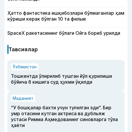
Ҳатто фантастика ишқибозлари бўлмаганлар ҳам
кўриши керак бўлган 10 та фильм
SpaceX ракетасининг бўлаги Ойга бориб урилди
Тавсиялар
Ўзбекистон
Тошкентда ўпирилиб тушган йўл қурилиши
бўйича 6 кишига суд ҳукми ўқилди
Маданият
“У бошқалар бахти учун туғилган эди”. Бир
умр отасини кутган актриса ва дубльяж
устаси Римма Аҳмедованинг синовларга тўла
ҳаёти