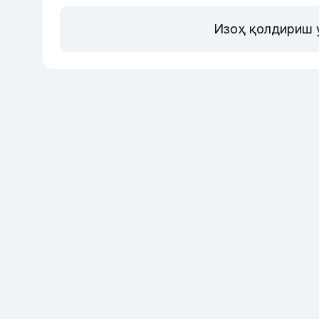
Изоҳ қолдириш 