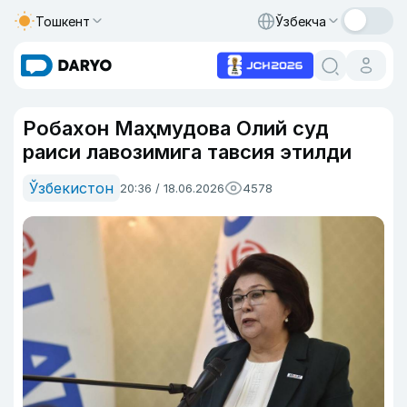
Тошкент
Ўзбекча
Робахон Маҳмудова Олий суд
раиси лавозимига тавсия этилди
Ўзбекистон
20:36 / 18.06.2026
4578