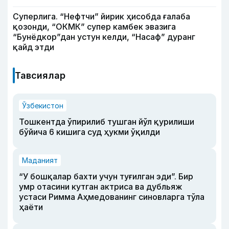
Суперлига. “Нефтчи” йирик ҳисобда ғалаба
қозонди, “ОКМК” супер камбек эвазига
“Бунёдкор”дан устун келди, “Насаф” дуранг
қайд этди
Тавсиялар
Ўзбекистон
Тошкентда ўпирилиб тушган йўл қурилиши
бўйича 6 кишига суд ҳукми ўқилди
Маданият
“У бошқалар бахти учун туғилган эди”. Бир
умр отасини кутган актриса ва дубльяж
устаси Римма Аҳмедованинг синовларга тўла
ҳаёти