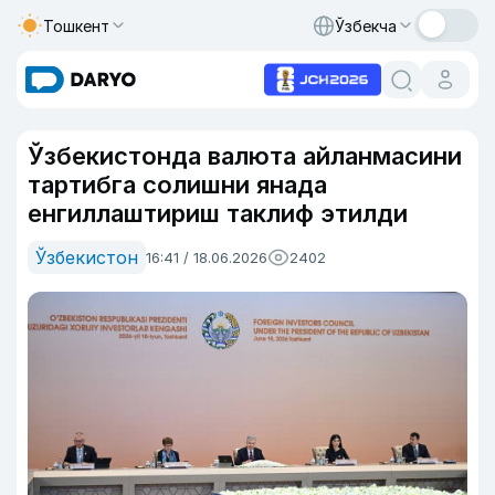
Тошкент
Ўзбекча
Ўзбекистонда валюта айланмасини
тартибга солишни янада
енгиллаштириш таклиф этилди
Ўзбекистон
16:41 / 18.06.2026
2402