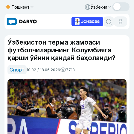
Тошкент
Ўзбекча
Ўзбекистон терма жамоаси
футболчиларининг Колумбияга
қарши ўйини қандай баҳоланди?
Спорт
10:02 / 18.06.2026
7713