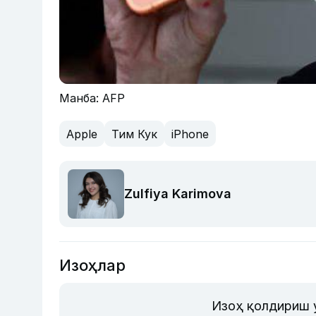
Манба: AFP
Apple
Тим Кук
iPhone
Zulfiya Karimova
Изоҳлар
Изоҳ қолдириш 