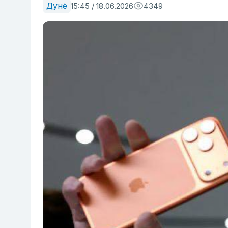
Дунё
15:45 / 18.06.2026
4349