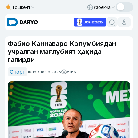
Тошкент
Ўзбекча
Фабио Каннаваро Колумбиядан
учралган мағлубият ҳақида
гапирди
Спорт
10:18 / 18.06.2026
5166