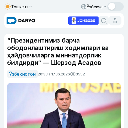
Тошкент
Ўзбекча
“Президентимиз барча
ободонлаштириш ходимлари ва
ҳайдовчиларга миннатдорлик
билдирди” — Шерзод Асадов
Ўзбекистон
20:38 / 17.06.2026
3552