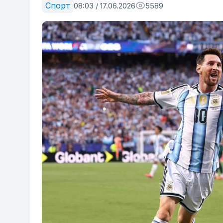
Спорт
08:03 / 17.06.2026
5589