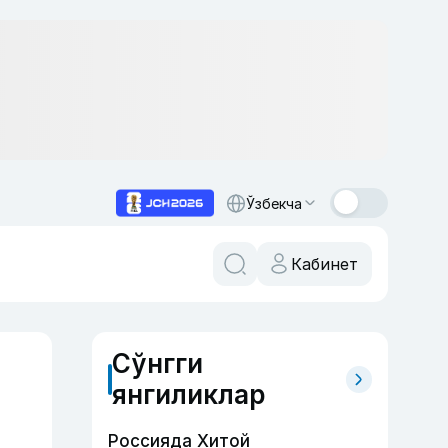
Ўзбекча
Кабинет
Сўнгги
янгиликлар
Россияда Хитой