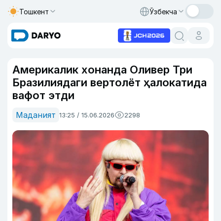
Тошкент
Ўзбекча
Америкалик хонанда Оливер Три
Бразилиядаги вертолёт ҳалокатида
вафот этди
Маданият
13:25 / 15.06.2026
2298