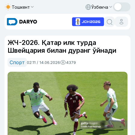
Тошкент
Ўзбекча
ЖЧ-2026. Қатар илк турда
Швейцария билан дуранг ўйнади
Спорт
02:11 / 14.06.2026
4379