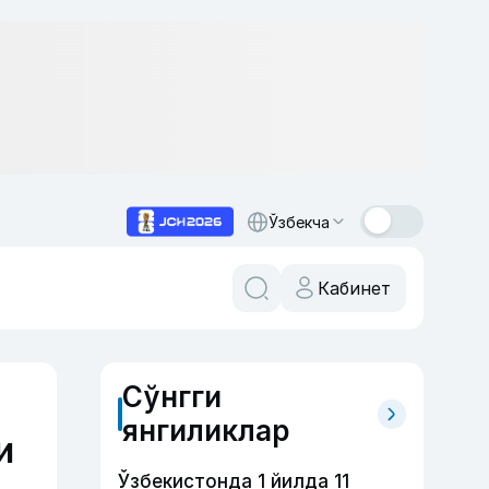
Ўзбекча
Кабинет
Сўнгги
янгиликлар
и
Ўзбекистонда 1 йилда 11