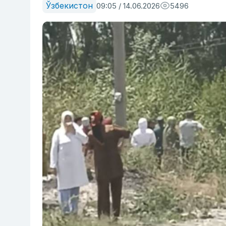
Ўзбекистон
09:05 / 14.06.2026
5496