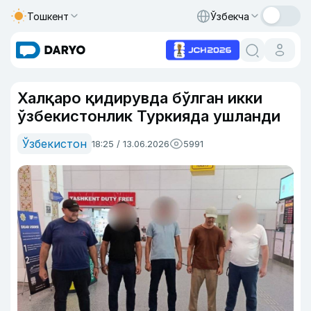
Тошкент
Ўзбекча
Халқаро қидирувда бўлган икки
ўзбекистонлик Туркияда ушланди
Ўзбекистон
18:25 / 13.06.2026
5991