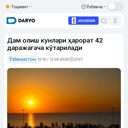
Тошкент
Ўзбекча
Дам олиш кунлари ҳарорат 42
даражагача кўтарилади
Ўзбекистон
12:19 / 12.06.2026
2137