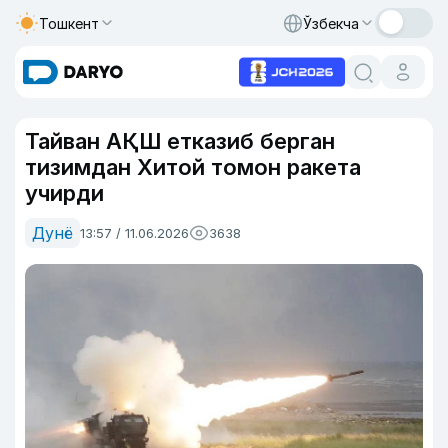
Тошкент
Ўзбекча
Тайван АҚШ етказиб берган
тизимдан Хитой томон ракета
учирди
Дунё
13:57 / 11.06.2026
3638