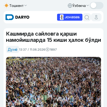
Тошкент
Ўзбекча
Кашмирда сайловга қарши
намойишларда 15 киши ҳалок бўлди
Дунё
13:37 / 11.06.2026
1897