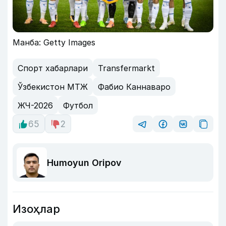
Манба: Getty Images
Спорт хабарлари
Transfermarkt
Ўзбекистон МТЖ
Фабио Каннаваро
ЖЧ-2026
Футбол
65
2
Humoyun Oripov
Изоҳлар