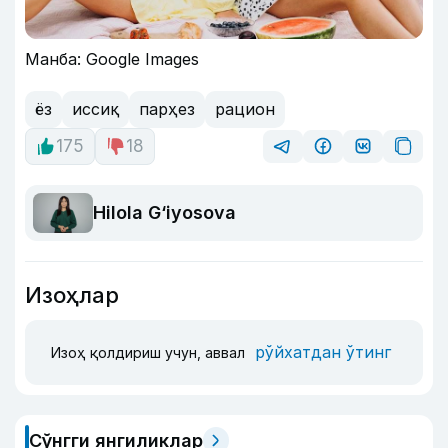
Манба: Google Images
ёз
иссиқ
парҳез
рацион
175
18
Hilola G‘iyosova
Изоҳлар
рўйхатдан ўтинг
Изоҳ қолдириш учун, аввал
Сўнгги янгиликлар