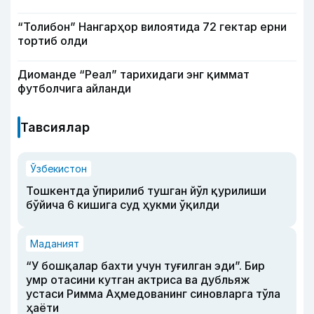
“Толибон” Нангарҳор вилоятида 72 гектар ерни
тортиб олди
Диоманде “Реал” тарихидаги энг қиммат
футболчига айланди
Тавсиялар
Ўзбекистон
Тошкентда ўпирилиб тушган йўл қурилиши
бўйича 6 кишига суд ҳукми ўқилди
Маданият
“У бошқалар бахти учун туғилган эди”. Бир
умр отасини кутган актриса ва дубльяж
устаси Римма Аҳмедованинг синовларга тўла
ҳаёти