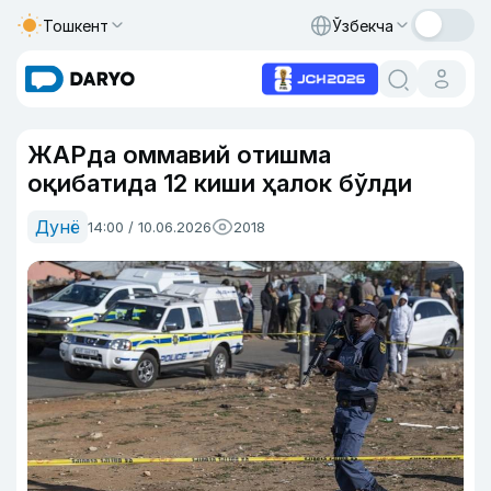
Тошкент
Ўзбекча
ЖАРда оммавий отишма
оқибатида 12 киши ҳалок бўлди
Дунё
14:00 / 10.06.2026
2018