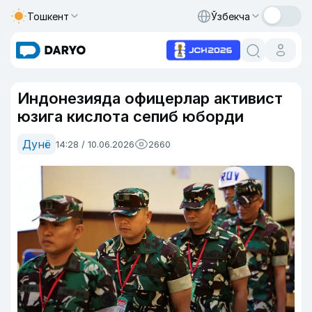
Тошкент
Ўзбекча
Индонезияда офицерлар активист
юзига кислота сепиб юборди
Дунё
14:28 / 10.06.2026
2660