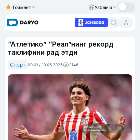
Тошкент
Ўзбекча
“Атлетико” “Реал”нинг рекорд
таклифини рад этди
Спорт
00:01 / 10.06.2026
3146