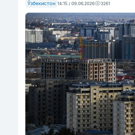
Ўзбекистон
14:15 / 09.06.2026
3261