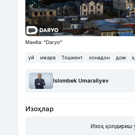
Манба: “Daryo”
уй
ижара
Тошкент
хонадон
дом
ҳ
Islombek Umaraliyev
Изоҳлар
Изоҳ қолдириш 