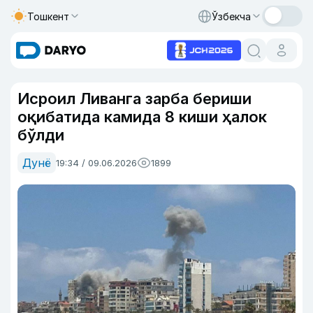
Тошкент
Ўзбекча
Исроил Ливанга зарба бериши
оқибатида камида 8 киши ҳалок
бўлди
Дунё
19:34 / 09.06.2026
1899