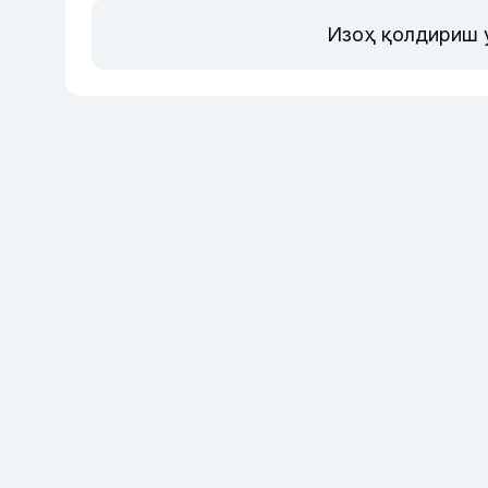
Изоҳ қолдириш 