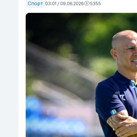
Спорт
03:01 / 09.06.2026
5355