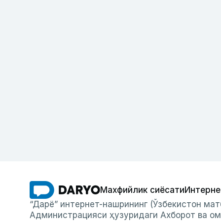
Махфийлик сиёсати
Интерне
“Дарё” интернет-нашрининг (Ўзбекистон мат
Администрацияси ҳузуридаги Ахборот ва ом