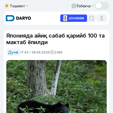
Тошкент
Ўзбекча
Японияда айиқ сабаб қарийб 100 та
мактаб ёпилди
Дунё
17:43 / 08.06.2026
2390