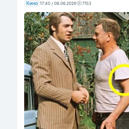
Кино
17:40 / 08.06.2026
7153