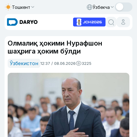
Тошкент
Ўзбекча
Олмалиқ ҳокими Нурафшон
шаҳрига ҳоким бўлди
Ўзбекистон
12:37 / 08.06.2026
3225