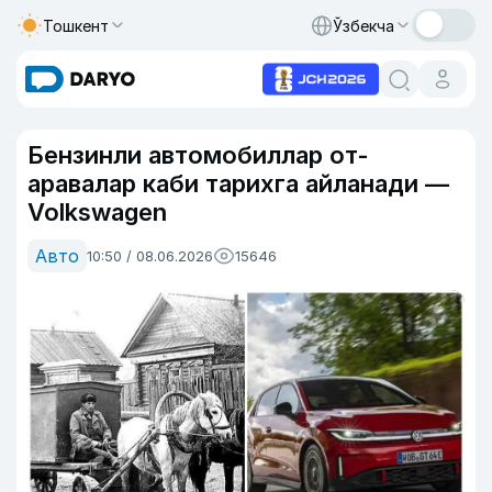
Тошкент
Ўзбекча
Бензинли автомобиллар от-
аравалар каби тарихга айланади —
Volkswagen
Авто
10:50 / 08.06.2026
15646