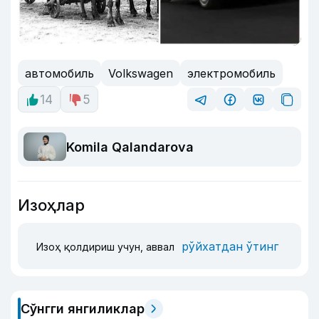
автомобиль
Volkswagen
электромобиль
14
5
Komila Qalandarova
Изоҳлар
рўйхатдан ўтинг
Изоҳ қолдириш учун, аввал
Сўнгги янгиликлар