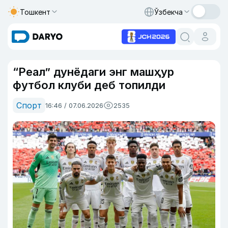
Тошкент
Ўзбекча
“Реал” дунёдаги энг машҳур
футбол клуби деб топилди
Спорт
16:46 / 07.06.2026
2535