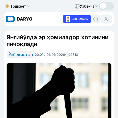
Тошкент
Ўзбекча
Янгийўлда эр ҳомиладор хотинини
пичоқлади
Ўзбекистон
20:01 / 06.06.2026
9513