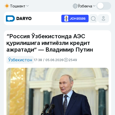
Тошкент
Ўзбекча
“Россия Ўзбекистонда АЭС
қурилишига имтиёзли кредит
ажратади” — Владимир Путин
Ўзбекистон
17:38 / 05.06.2026
2549